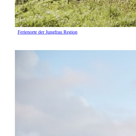
Ferienorte der Jungfrau Region