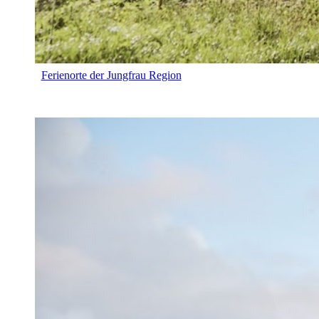
Ferienorte der Jungfrau Region