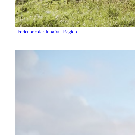
Ferienorte der Jungfrau Region