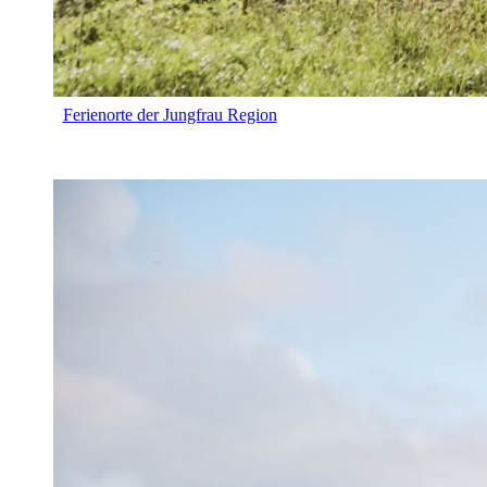
Ferienorte der Jungfrau Region