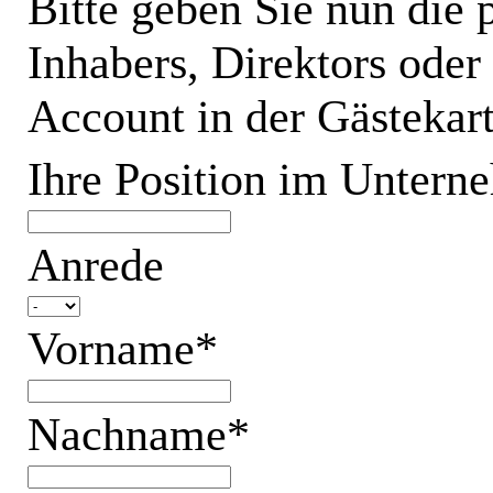
Bitte geben Sie nun die 
Inhabers, Direktors oder
Account in der Gästek
Ihre Position im Untern
Anrede
Vorname*
Nachname*