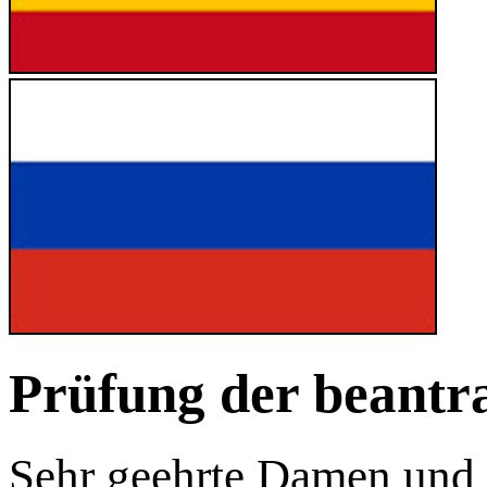
Prüfung der beantr
Sehr geehrte Damen und 