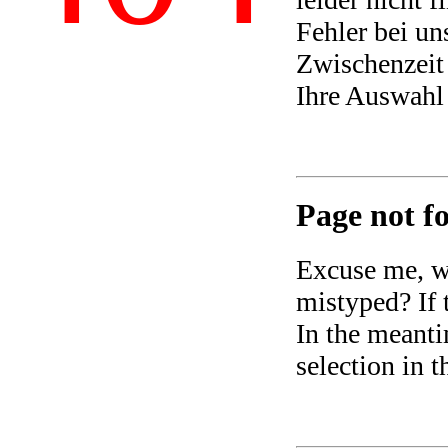
Fehler bei un
Zwischenzeit 
Ihre Auswahl
Page not fo
Excuse me, we
mistyped? If t
In the meanti
selection in 