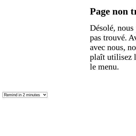
Page non tr
Désolé, nous 
pas trouvé. Av
avec nous, no
plaît utilisez 
le menu.