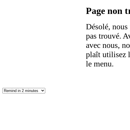
Page non tr
Désolé, nous 
pas trouvé. Av
avec nous, no
plaît utilisez 
le menu.