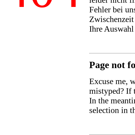
Fehler bei un
Zwischenzeit 
Ihre Auswahl
Page not fo
Excuse me, we
mistyped? If t
In the meanti
selection in 