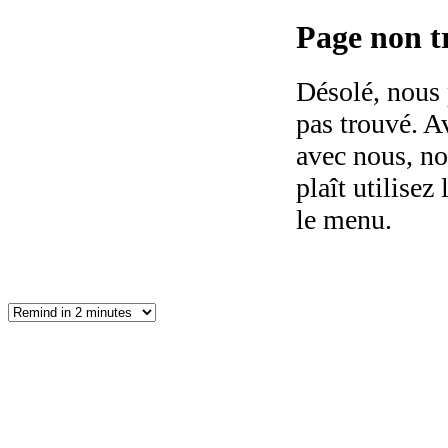
Page non tr
Désolé, nous 
pas trouvé. Av
avec nous, no
plaît utilisez 
le menu.