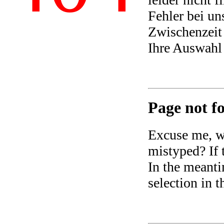
Fehler bei un
Zwischenzeit 
Ihre Auswahl
Page not fo
Excuse me, we
mistyped? If t
In the meanti
selection in 