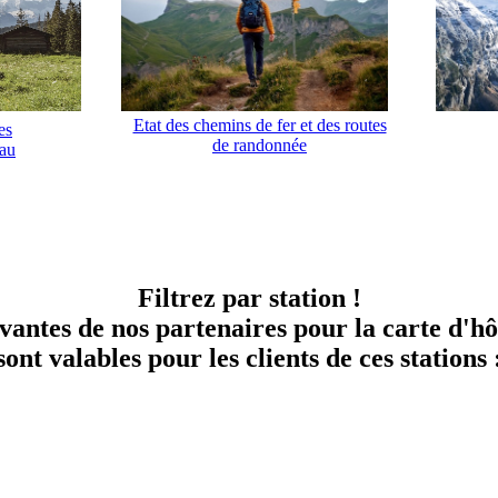
Etat des chemins de fer et des routes
es
de randonnée
rau
Filtrez par station !
ivantes de nos partenaires pour la carte d'
sont valables pour les clients de ces stations 