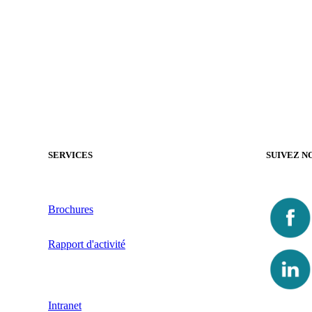
SERVICES
SUIVEZ N
Brochures
Rapport d'activité
Intranet