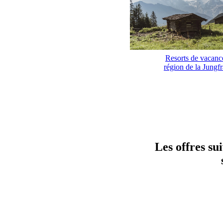
Resorts de vacanc
région de la Jungf
Les offres su