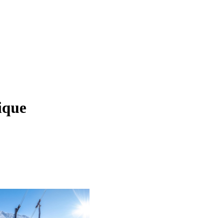
rique