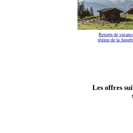
Resorts de vacanc
région de la Jungf
Les offres su