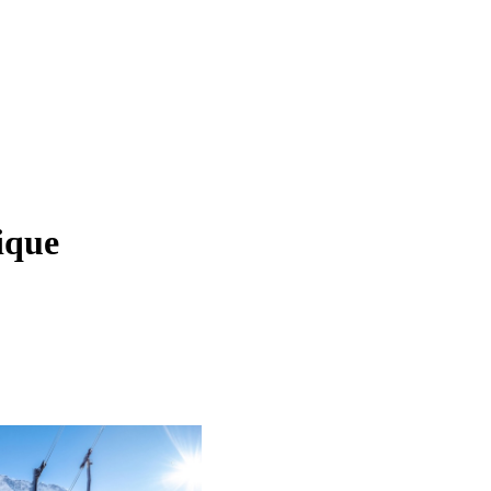
rique