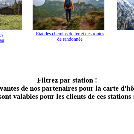
Etat des chemins de fer et des routes
es
de randonnée
rau
Filtrez par station !
ivantes de nos partenaires pour la carte d'
sont valables pour les clients de ces stations 