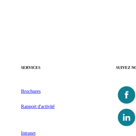
SERVICES
SUIVEZ N
Brochures
Rapport d'activité
Intranet