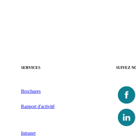
SERVICES
SUIVEZ N
Brochures
Rapport d'activité
Intranet