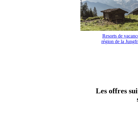
Resorts de vacanc
région de la Jungf
Les offres su