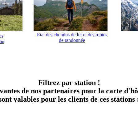
Etat des chemins de fer et des routes
es
de randonnée
rau
Filtrez par station !
ivantes de nos partenaires pour la carte d'
sont valables pour les clients de ces stations 