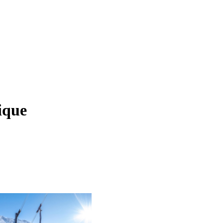
rique