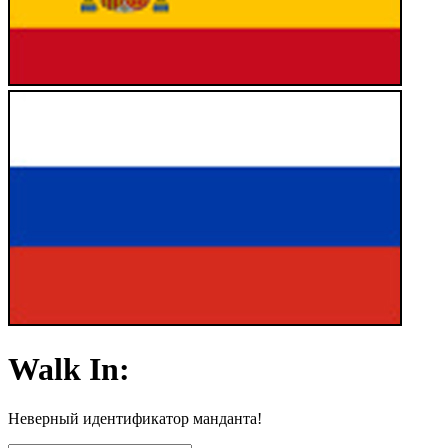
Walk In:
Неверный идентификатор манданта!