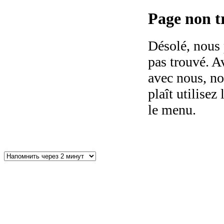
Page non tr
Désolé, nous 
pas trouvé. Av
avec nous, no
plaît utilisez 
le menu.