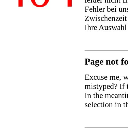
Fehler bei un
Zwischenzeit 
Ihre Auswahl
Page not fo
Excuse me, we
mistyped? If t
In the meanti
selection in 