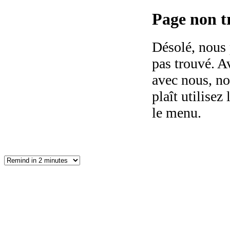
Page non tr
Désolé, nous 
pas trouvé. Av
avec nous, no
plaît utilisez 
le menu.