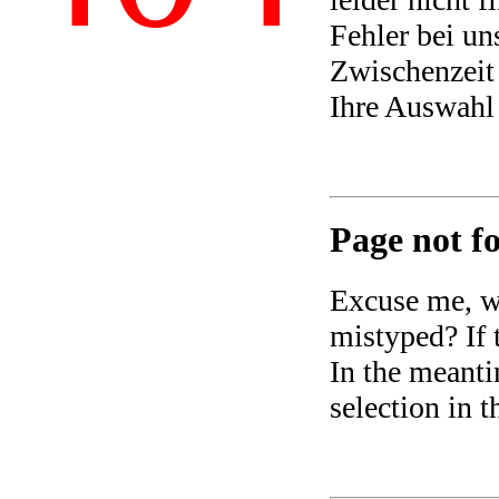
Fehler bei un
Zwischenzeit 
Ihre Auswahl
Page not fo
Excuse me, we
mistyped? If t
In the meanti
selection in 