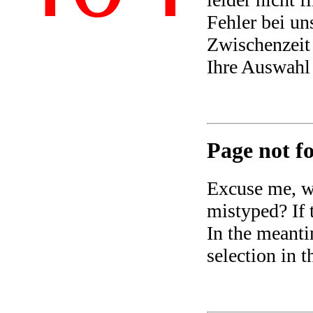
Fehler bei un
Zwischenzeit 
Ihre Auswahl
Page not fo
Excuse me, we
mistyped? If t
In the meanti
selection in 