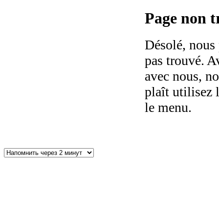
Page non tr
Désolé, nous 
pas trouvé. Av
avec nous, no
plaît utilisez 
le menu.