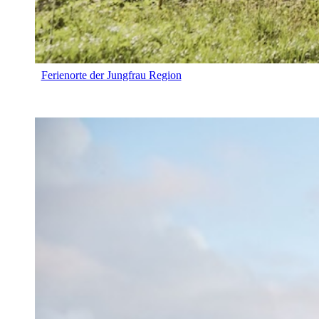
Ferienorte der Jungfrau Region