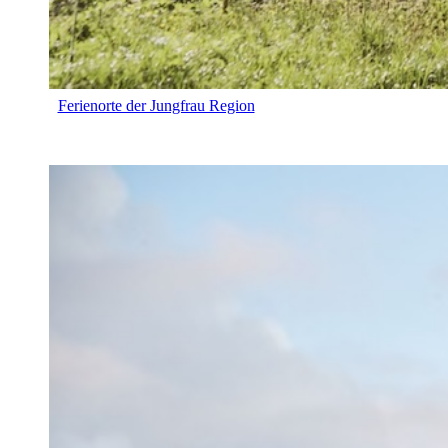
Ferienorte der Jungfrau Region