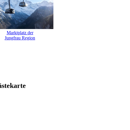
Marktplatz der
Jungfrau Region
ästekarte