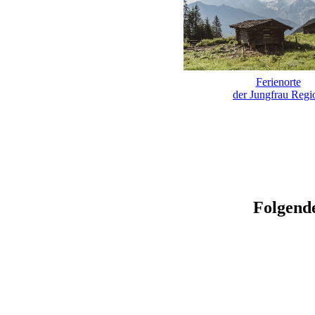
Ferienorte
der Jungfrau Regi
Folgende