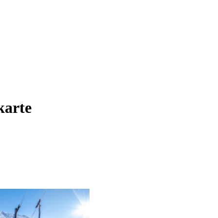
karte