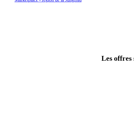
Les offres