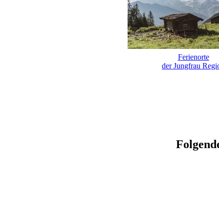
Ferienorte
der Jungfrau Regi
Folgende