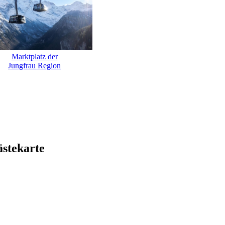
Marktplatz der
Jungfrau Region
ästekarte