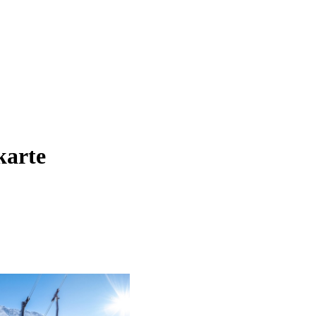
karte