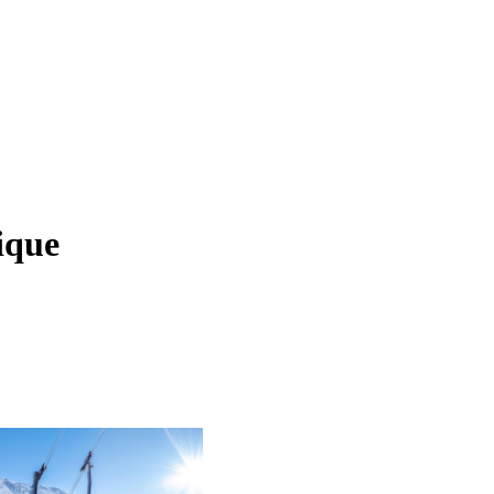
rique