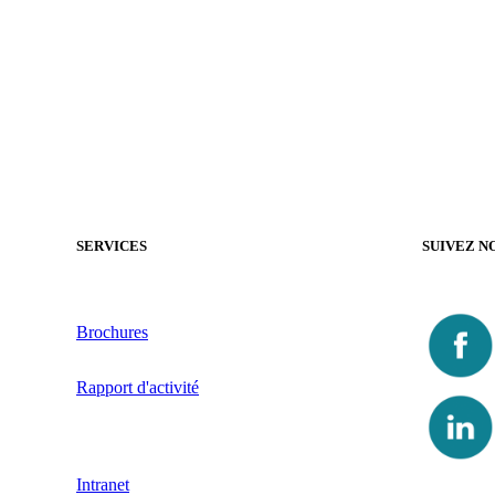
SERVICES
SUIVEZ N
Brochures
Rapport d'activité
Intranet