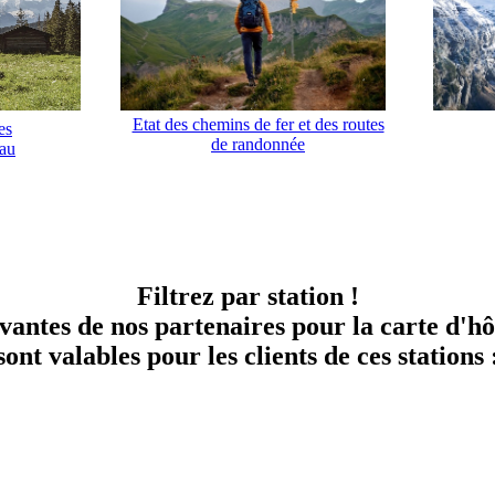
Etat des chemins de fer et des routes
es
de randonnée
rau
Filtrez par station !
ivantes de nos partenaires pour la carte d'
sont valables pour les clients de ces stations 