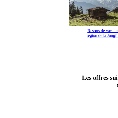
Resorts de vacanc
région de la Jungf
Les offres su