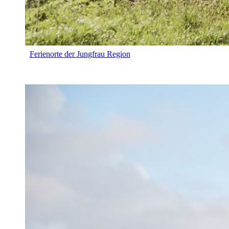
Ferienorte der Jungfrau Region