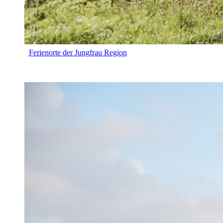
Ferienorte der Jungfrau Region