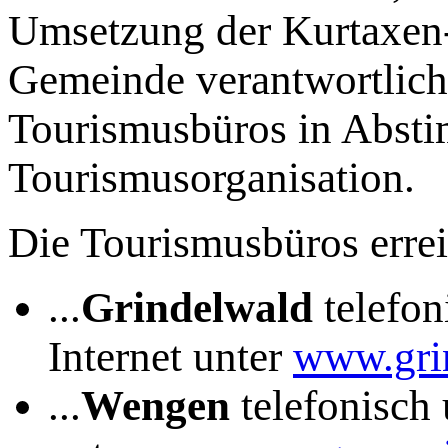
Umsetzung der Kurtaxen-
Gemeinde verantwortlich 
Tourismusbüros in Absti
Tourismusorganisation.
Die Tourismusbüros erreic
...
Grindelwald
telefon
Internet unter
www.gri
...
Wengen
telefonisch 