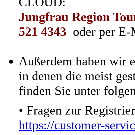
CLOUD:
Jungfrau Region To
521 4343
oder per E-
Außerdem haben wir e
in denen die meist ges
finden Sie unter folge
• Fragen zur Registri
https://customer-serv