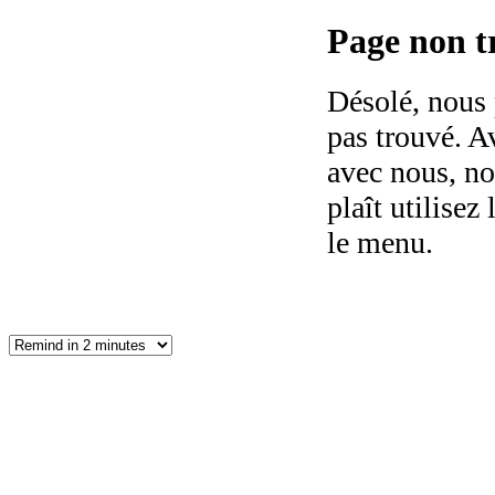
Page non tr
Désolé, nous 
pas trouvé. Av
avec nous, no
plaît utilisez 
le menu.