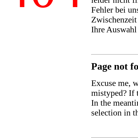
Fehler bei un
Zwischenzeit 
Ihre Auswahl
Page not fo
Excuse me, we
mistyped? If t
In the meanti
selection in 