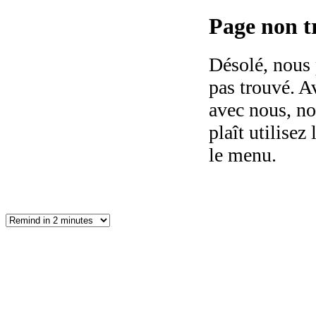
Page non tr
Désolé, nous 
pas trouvé. Av
avec nous, no
plaît utilisez 
le menu.