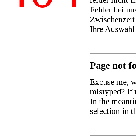
Fehler bei un
Zwischenzeit 
Ihre Auswahl
Page not fo
Excuse me, we
mistyped? If t
In the meanti
selection in 