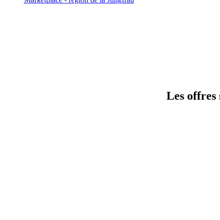
Les offres