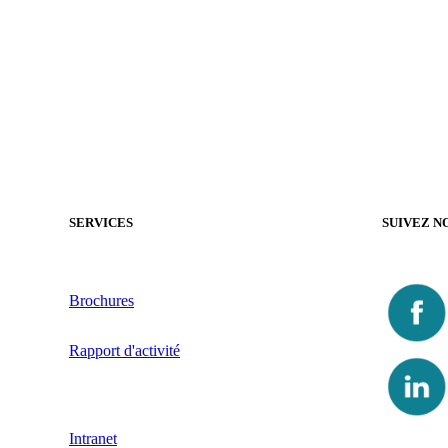
SERVICES
SUIVEZ N
Brochures
Rapport d'activité
Intranet