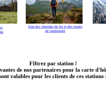
Etat des chemins de fer et des routes
es
de randonnée
rau
Filtrez par station !
ivantes de nos partenaires pour la carte d'
sont valables pour les clients de ces stations 