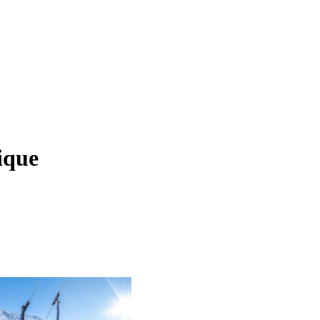
rique