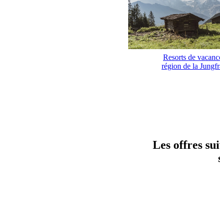
Resorts de vacanc
région de la Jungf
Les offres su