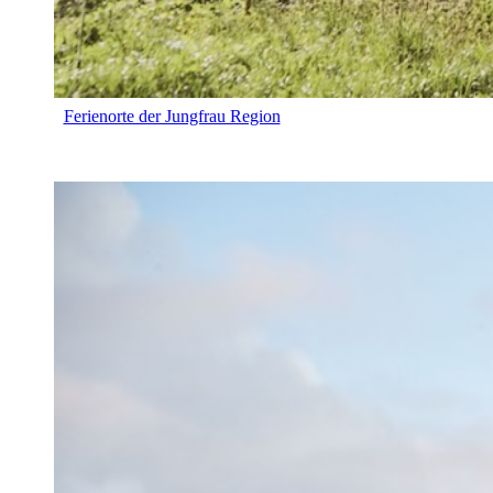
Ferienorte der Jungfrau Region