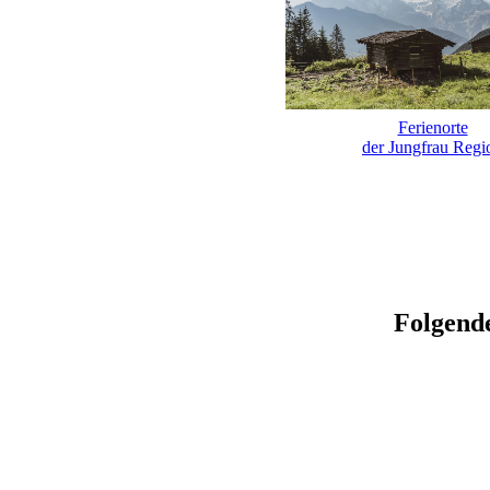
Ferienorte
der Jungfrau Regi
Folgende