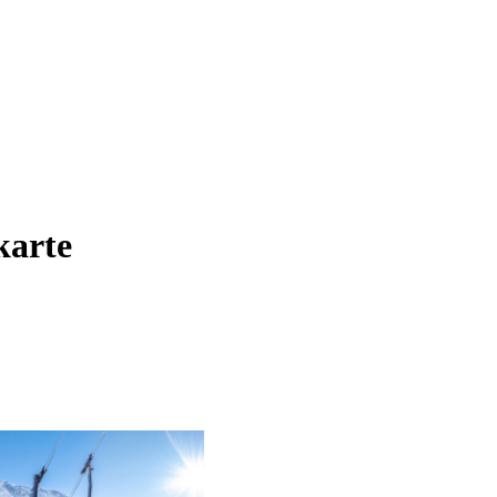
karte