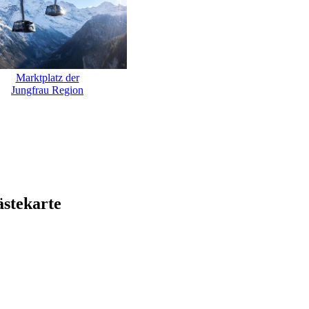
Marktplatz der
Jungfrau Region
ästekarte