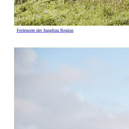
Ferienorte der Jungfrau Region