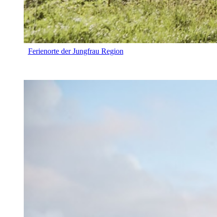
Ferienorte der Jungfrau Region